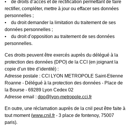
• de droits d’accès et de rectification permettant de faire
rectifier, compléter, mettre à jour ou effacer ses données
personnelles ;
• du droit demander la limitation du traitement de ses
données personnelles ;
• du droit d’opposition au traitement de ses données
personnelles.
Ces droits peuvent être exercés auprès du délégué à la
protection des données (DPO) de la CCI (en joignant la
copie d’un titre d’identité) :
Adresse postale : CCI LYON METROPOLE Saint-Etienne
Roanne - Délégué à la protection des données - Place de
la Bourse - 69289 Lyon Cedex 02
Adresse email :
dpo@lyon-metropole.cci.fr
En outre, une réclamation auprès de la cnil peut être faite à
tout moment (
www.cnil.fr
- 3 place de fontenoy, 75007
paris).